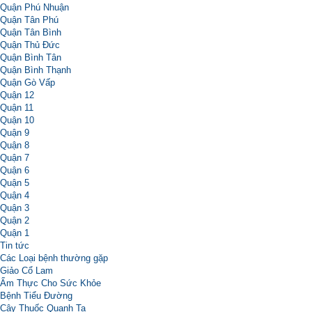
Quận Phú Nhuận
Quận Tân Phú
Quận Tân Bình
Quận Thủ Đức
Quận Bình Tân
Quận Bình Thạnh
Quận Gò Vấp
Quận 12
Quận 11
Quận 10
Quận 9
Quận 8
Quận 7
Quận 6
Quận 5
Quận 4
Quận 3
Quận 2
Quận 1
Tin tức
Các Loại bệnh thường gặp
Giảo Cổ Lam
Ẩm Thực Cho Sức Khỏe
Bệnh Tiểu Đường
Cây Thuốc Quanh Ta