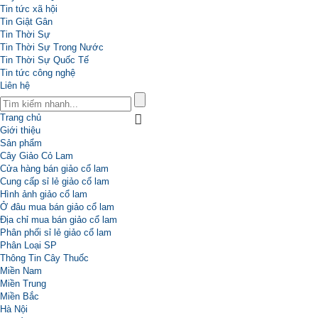
Tin tức xã hội
Tin Giật Gân
Tin Thời Sự
Tin Thời Sự Trong Nước
Tin Thời Sự Quốc Tế
Tin tức công nghệ
Liên hệ
Trang chủ
Giới thiệu
Sản phẩm
Cây Giảo Cỏ Lam
Cửa hàng bán giảo cổ lam
Cung cấp sỉ lẻ giảo cổ lam
Hình ảnh giảo cổ lam
Ở đâu mua bán giảo cổ lam
Địa chỉ mua bán giảo cổ lam
Phân phối sỉ lẻ giảo cổ lam
Phân Loại SP
Thông Tin Cây Thuốc
Miền Nam
Miền Trung
Miền Bắc
Hà Nội