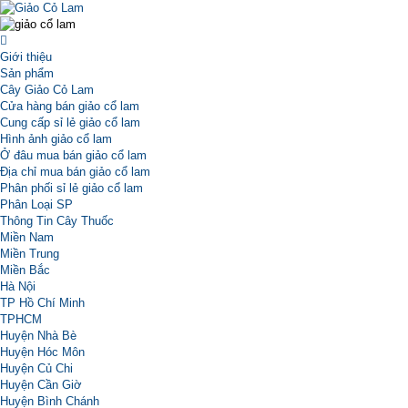
Giới thiệu
Sản phẩm
Cây Giảo Cỏ Lam
Cửa hàng bán giảo cổ lam
Cung cấp sỉ lẻ giảo cổ lam
Hình ảnh giảo cổ lam
Ở đâu mua bán giảo cổ lam
Địa chỉ mua bán giảo cổ lam
Phân phối sỉ lẻ giảo cổ lam
Phân Loại SP
Thông Tin Cây Thuốc
Miền Nam
Miền Trung
Miền Bắc
Hà Nội
TP Hồ Chí Minh
TPHCM
Huyện Nhà Bè
Huyện Hóc Môn
Huyện Củ Chi
Huyện Cần Giờ
Huyện Bình Chánh