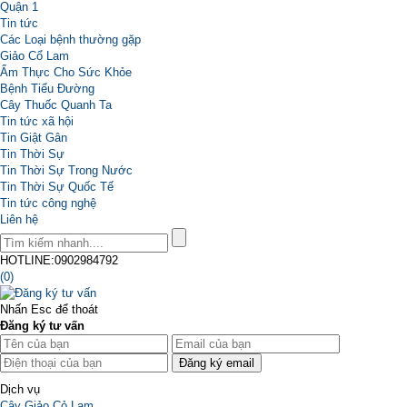
Quận 1
Tin tức
Các Loại bệnh thường gặp
Giảo Cổ Lam
Ẩm Thực Cho Sức Khỏe
Bệnh Tiểu Đường
Cây Thuốc Quanh Ta
Tin tức xã hội
Tin Giật Gân
Tin Thời Sự
Tin Thời Sự Trong Nước
Tin Thời Sự Quốc Tế
Tin tức công nghệ
Liên hệ
HOTLINE:0902984792
(0)
Nhấn Esc để thoát
Đăng ký tư vấn
Dịch vụ
Cây Giảo Cỏ Lam