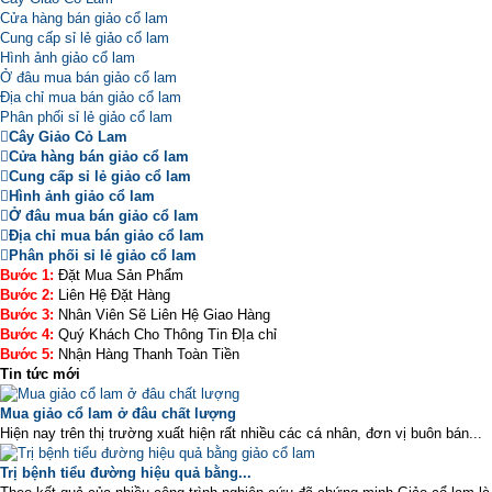
Cửa hàng bán giảo cổ lam
Cung cấp sỉ lẻ giảo cổ lam
Hình ảnh giảo cổ lam
Ở đâu mua bán giảo cổ lam
Địa chỉ mua bán giảo cổ lam
Phân phối sỉ lẻ giảo cổ lam
Cây Giảo Cỏ Lam
Cửa hàng bán giảo cổ lam
Cung cấp sỉ lẻ giảo cổ lam
Hình ảnh giảo cổ lam
Ở đâu mua bán giảo cổ lam
Địa chỉ mua bán giảo cổ lam
Phân phối sỉ lẻ giảo cổ lam
Bước 1:
Đặt Mua Sản Phẩm
Bước 2:
Liên Hệ Đặt Hàng
Bước 3:
Nhân Viên Sẽ Liên Hệ Giao Hàng
Bước 4:
Quý Khách Cho Thông Tin ĐỊa chỉ
Bước 5:
Nhận Hàng Thanh Toàn Tiền
Tin tức mới
Mua giảo cổ lam ở đâu chất lượng
Hiện nay trên thị trường xuất hiện rất nhiều các cá nhân, đơn vị buôn bán...
Trị bệnh tiểu đường hiệu quả bằng...