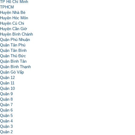
TP Hồ Chí Minh
TPHCM
Huyện Nhà Bè
Huyện Hóc Môn
Huyện Củ Chi
Huyện Cần Giờ
Huyện Bình Chánh
Quận Phú Nhuận
Quận Tân Phú
Quận Tân Bình
Quận Thủ Đức
Quận Bình Tân
Quận Bình Thạnh
Quận Gò Vấp
Quận 12
Quận 11
Quận 10
Quận 9
Quận 8
Quận 7
Quận 6
Quận 5
Quận 4
Quận 3
Quận 2