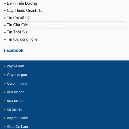
» Bệnh Tiểu Đường
» Cây Thuốc Quanh Ta
» Tin tức xã hội
» Tin Giật Gân
» Tin Thời Sự
» Tin tức công nghệ
Facebook
cay xa den
Cay mat gau
Cu dinh lang
qua oc cho
qua oc cho
ca gai leo
day thia canh
Giao Co Lam