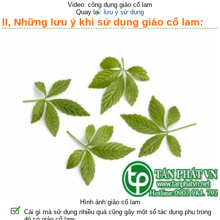
Video: công dụng giảo cổ lam
Quay lại:
lưu ý sử dụng
II, Những lưu ý khi sử dụng giảo cổ lam:
Hình ảnh:giảo cổ lam
Cái gì mà sử dụng nhiều quá cũng gây một số tác dụng phụ trong
đó có giảo cổ lam: