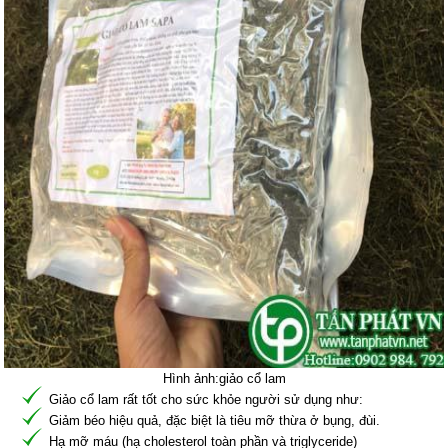
Hình ảnh:giảo cổ lam
Giảo cổ lam rất tốt cho sức khỏe người sử dụng như:
Giảm béo hiệu quả, đặc biệt là tiêu mỡ thừa ở bụng, đùi.
Hạ mỡ máu (hạ cholesterol toàn phần và triglyceride)