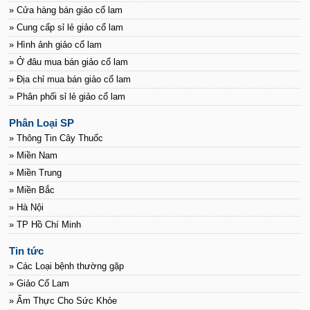
» Cửa hàng bán giảo cổ lam
» Cung cấp sỉ lẻ giảo cổ lam
» Hình ảnh giảo cổ lam
» Ở đâu mua bán giảo cổ lam
» Địa chỉ mua bán giảo cổ lam
» Phân phối sỉ lẻ giảo cổ lam
Phân Loại SP
» Thông Tin Cây Thuốc
» Miền Nam
» Miền Trung
» Miền Bắc
» Hà Nội
» TP Hồ Chí Minh
Tin tức
» Các Loại bệnh thường gặp
» Giảo Cổ Lam
» Ẩm Thực Cho Sức Khỏe