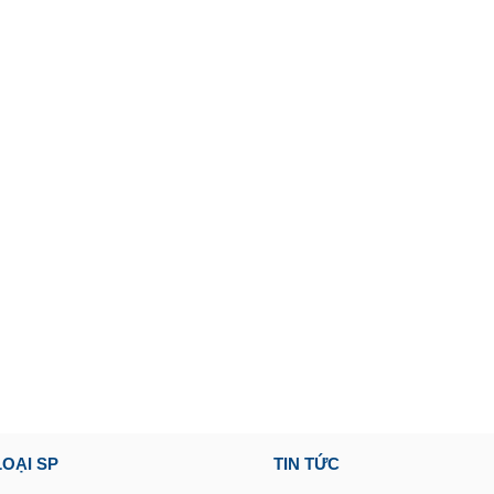
OẠI SP
TIN TỨC