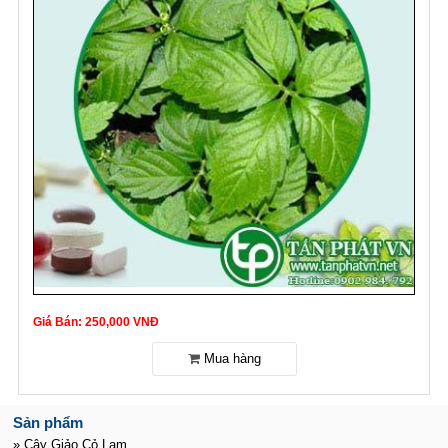
Giá Bán: 250,000 VNĐ
Sản phẩm
» Cây Giảo Cỏ Lam