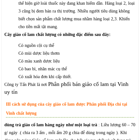
thế hiện giờ loài thuốc này đang khan hiếm dần. Hàng loại 2, loại
3 cũng bị đem bán ra thị trường. Nhiều người tiêu dùng không
biết chọn sản phẩm chất lượng mua nhầm hàng loại 2,3. Khiến
cho tiền mất tật mang.
Cây giảo cổ lam chất lượng có những đặc điểm sau đây:
Có nguồn cội cụ thể
Có mùi dược liệu thơm
Có màu xanh dược liệu
Có bao bì, nhãn mác cụ thể
Có xuất hóa đơn khi cấp thiết.
Phân phối bán giảo cổ lam tại Vinh
Công ty Tấn Phát là nơi
uy tín
III cách sử dụng của cây giảo cổ lam được Phân phối Địa chỉ tại
Vinh chất lượng
dùng trà giảo cổ lam hàng ngày như một loại trà
: Liều lượng 60 – 70
g/ ngày .( chia ra 3 ấm , mỗi ấm 20 g chia để dùng trong ngày ). Khi