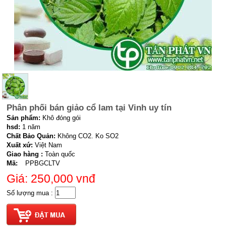
Phân phối bán giảo cổ lam tại Vinh uy tín
Sản phẩm:
Khô đóng gói
hsd:
1 năm
Chất Bảo Quản:
Không CO2. Ko SO2
Xuất xứ:
Việt Nam
Giao hàng :
Toàn quốc
Mã:
PPBGCLTV
Giá: 250,000
vnđ
Số lượng mua :