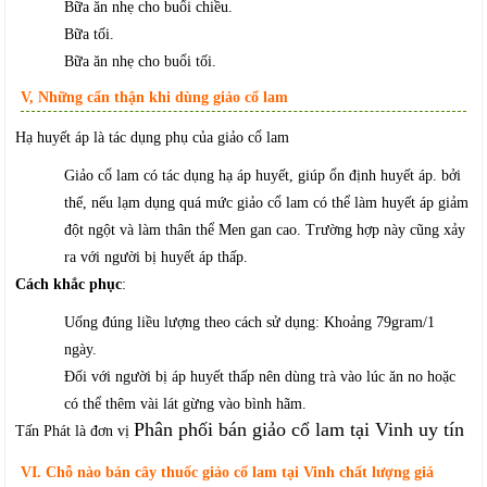
Bữa ăn nhẹ cho buổi chiều.
Bữa tối.
Bữa ăn nhẹ cho buổi tối.
V, Những cẩn thận khi dùng giảo cổ lam
Hạ huyết áp là tác dụng phụ của giảo cổ lam
Giảo cổ lam có tác dụng hạ áp huyết, giúp ổn định huyết áp. bởi
thế, nếu lạm dụng quá mức giảo cổ lam có thể làm huyết áp giảm
đột ngột và làm thân thể Men gan cao. Trường hợp này cũng xảy
ra với người bị huyết áp thấp.
Cách khắc phục
:
Uống đúng liều lượng theo cách sử dụng: Khoảng 79gram/1
ngày.
Đối với người bị áp huyết thấp nên dùng trà vào lúc ăn no hoặc
có thể thêm vài lát gừng vào bình hãm.
Phân phối bán giảo cổ lam tại Vinh uy tín
Tấn Phát là đơn vị
VI. Chỗ nào bán cây thuốc giảo cổ lam tại Vinh chất lượng giá