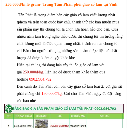
250.000đ/kí lô gram- Trung Tâm Phân phối giảo cổ lam tại Vinh
Tấn Phát là trọng điểm bán cây giảo cổ lam chất lượng nhất
tphcm và trên toàn quốc bây chừ. thành thử các bạn muốn mua
sản phẩm này thì chúng tôi là chọn lựa hoàn hảo cho bạn. Qua
nhiều năm làm trong nghề thảo dược thì chúng tôi tin tưởng rằng
chất lượng mới là điều quan trọng nhất. thành ra nên chúng tôi
chỉ Bán cho người sử dụng những sản phẩm dược liệu có chất
lượng đã được kiểm duyệt khắc khe.
Hiện tại chúng tôi đang bán cây thuốc giảo cổ lam với
giá
250.000đ/kg
. liên lạc để được tham khảo thêm qua
hotline
0902.984.792
Bên cạnh đó Tấn Phát còn bán cây giảo cổ lam loại 2, với giá rất
phải chăng chỉ
180.000đ/kg
. Gọi cho Tấn Phát ngay để đặt hàng
các bạn nhé.