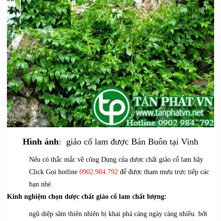
Hình ảnh
: giảo cổ lam được Bán Buôn tại Vinh
Nếu có thắc mắc về công Dụng của dược chất giảo cổ lam hãy
Click Gọi hotline
0902.984.792
để được tham mưu trực tiếp các
bạn nhé.
Kinh nghiệm chọn dược chất giảo cổ lam chất lượng:
ngũ diệp sâm thiên nhiên bị khai phá càng ngày càng nhiều. bởi