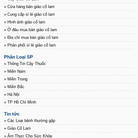
» Cửa hàng bán giảo cổ lam
» Cung cấp sỉ lẻ giảo cổ lam
» Hình ảnh giảo cổ lam
» Ở đâu mua bán giảo cổ lam
» Địa chỉ mua bán giảo cổ lam
» Phân phối sỉ lẻ giảo cổ lam
Phân Loại SP
» Thông Tin Cây Thuốc
» Miền Nam
» Miền Trung
» Miền Bắc
» Hà Nội
» TP Hồ Chí Minh
Tin tức
» Các Loại bệnh thường gặp
» Giảo Cổ Lam
» Ẩm Thực Cho Sức Khỏe