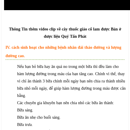
Thông Tin thêm video clip về cây thuốc giảo cổ lam được Bán ở
dược liệu Quý Tấn Phát
IV. cách sinh hoạt cho những bệnh nhân đái tháo đường và lượng
đường cao.
Nếu bạn bỏ bữa hay ăn quá no trong một bữa thì đều làm cho
hàm lượng đường trong máu của bạn tăng cao. Chính vì thế, thay
vì chỉ ăn thành 3 bữa chính mỗi ngày bạn nên chia ra thành nhiều
bữa nhỏ mỗi ngày, để giúp hàm lượng đường trong máu được cân
bằng.
Các chuyên gia khuyên bạn nên chia nhỏ các bữa ăn thành:
Bữa sáng.
Bữa ăn nhẹ cho buổi sáng.
Bữa trưa.