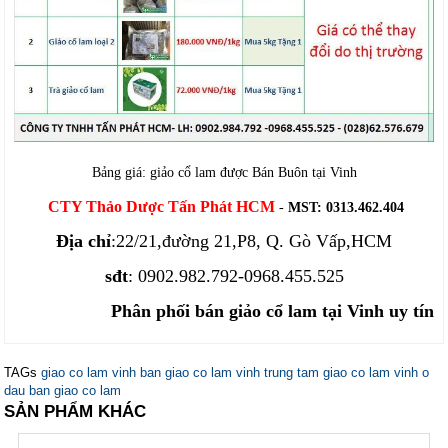
Bảng giá: giảo cổ lam được Bán Buôn tại Vinh
CTY Thảo Dược Tấn Phát HCM
-
MST: 0313.462.404
Địa chỉ
:22/21,đường 21,P8, Q. Gò Vấp,HCM
sđt
: 0902.982.792-0968.455.525
Phân phối bán giảo cổ lam tại Vinh uy tín
TAGs
giao co lam vinh
ban giao co lam vinh
trung tam giao co lam vinh
o
dau ban giao co lam
SẢN PHẨM KHÁC