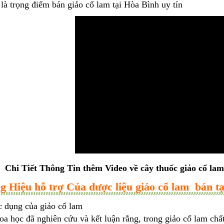
 là trọng điểm
bán giảo cổ lam tại Hòa Bình uy tín
Chi Tiết Thông Tin thêm Video về cây thuốc giảo cổ l
ng Hiệu hỗ trợ Của dược liệu giảo cổ lam bán t
 dụng của giảo cổ lam
a học đã nghiên cứu và kết luận rằng, trong giảo cổ lam chấ