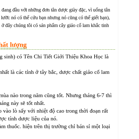
n đang đầu với những đơn tân dược giày đặc, vì uống tân
lưỡi: nó có thể cứu bạn nhưng nó cũng có thể giết bạn),
, ở đây chúng tôi có sản phẩm cây giảo cổ lam khắc tinh
hất lượng
g sinh) có Tên Chi Tiết Giới Thiệu Khoa Học là
hất là các tỉnh ở tây bắc, dược chất giảo cổ lam
 mùa nào trong năm cũng tốt. Nhưng tháng 6-7 thì
áng này sẽ tốt nhất.
vào lò sấy với nhiệt độ cao trong thời đoạn rất
ợc tính dược liệu của nó.
 thuốc. hiện trên thị trường chỉ bán sỉ một loại