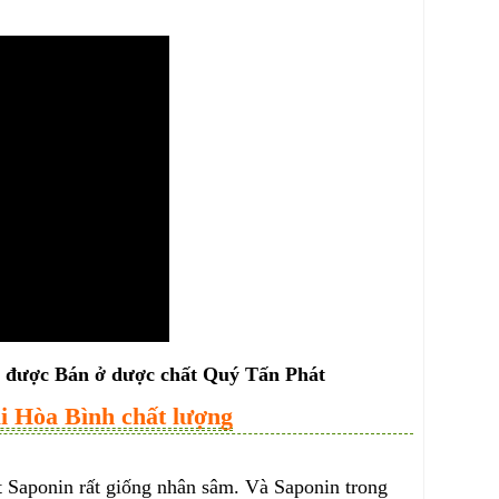
am được Bán ở dược chất Quý Tấn Phát
ại Hòa Bình chất lượng
t Saponin rất giống nhân sâm. Và Saponin trong