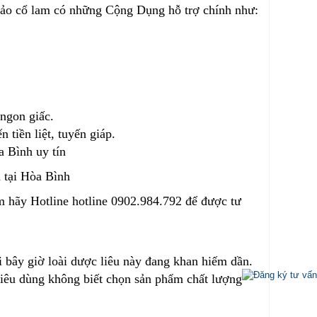
Giảo cổ lam có những Cộng Dụng hỗ trợ chính như:
 ngon giấc.
 tiền liệt, tuyến giáp.
 tại Hòa Bình
m hãy Hotline hotline 0902.984.792 để được tư
i bây giờ loài dược liêu này đang khan hiếm dần.
 tiêu dùng không biết chọn sản phẩm chất lượng