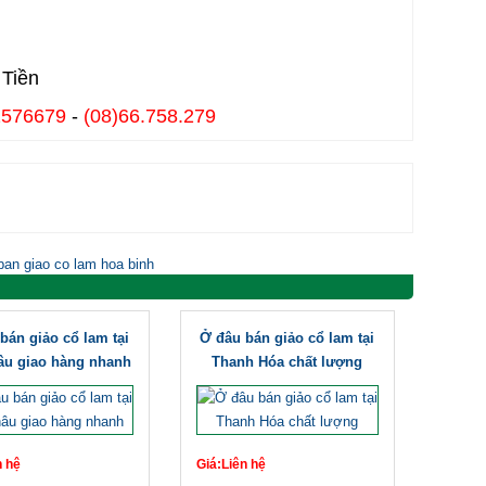
 Tiền
2576679
-
(08)66.758.279
an giao co lam hoa binh
bán giảo cổ lam tại
Ở đâu bán giảo cổ lam tại
âu giao hàng nhanh
Thanh Hóa chất lượng
n hệ
Giá:Liên hệ