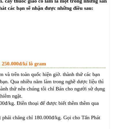
 cây thuốc giảo cổ lam là một trong những sản
át các bạn sẽ nhận được những điều sau:
 250.000đ/kí lô gram
m và trên toàn quốc hiện giờ. thành thử các bạn
bạn. Qua nhiều năm làm trong nghề dược liệu thì
thành thử nên chúng tôi chỉ Bán cho người sử dụng
hiêm ngặt.
000đ/kg. Điên thoại để được biết thêm thêm qua
ất phải chăng chỉ 180.000đ/kg. Gọi cho Tấn Phát