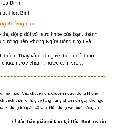
 tại Hòa Bình
ợng đường cao.
 thụ động đối với sức khoẻ của bạn. thành
áo đường nên Phòng Ngừa uống rượu và
ch thích. Thay vào đó người bệnh đái tháo
cà chua, nước chanh, nước cam vắt…
n tới mất ngủ. Các chuyên gia khuyên người dùng không
kích thích thần kinh, giúp tăng hưng phấn nên gây khó ngủ.
i kì dùng trà giảo cổ lam. Nên dùng vào buổi sáng và
Ở đâu bán giảo cổ lam tại Hòa Bình uy tín