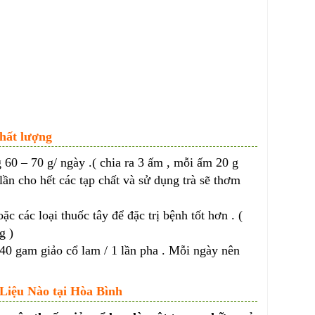
chất lượng
 60 – 70 g/ ngày .( chia ra 3 ấm , mỗi ấm 20 g
ần cho hết các tạp chất và sử dụng trà sẽ thơm
c các loại thuốc tây để đặc trị bệnh tốt hơn . (
g )
40 gam giảo cổ lam / 1 lần pha . Mỗi ngày nên
iệu Nào tại Hòa Bình