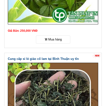
Giá Bán: 250,000 VNĐ
Cung cấp sỉ lẻ giảo cổ lam tại Bình Thuận uy tín