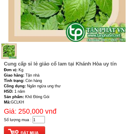
Cung cấp sỉ lẻ giảo cổ lam tại Khánh Hòa uy tín
Đơn vị:
Kg
Giao hàng:
Tận nhà
Tình trạng:
Còn hàng
Công dụng:
Ngăn ngừa ung thư
HSD:
1 năm
Sản phẩm:
Khô Đóng Gói
Mã:
GCLKH
Giá: 250,000
vnđ
Số lượng mua :