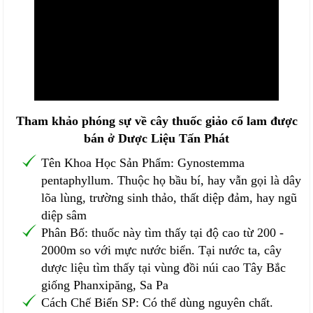
Tham khảo phóng sự về cây thuốc giảo cổ lam được
bán ở Dược Liệu Tấn Phát
Tên Khoa Học Sản Phẩm: Gynostemma
pentaphyllum. Thuộc họ bầu bí, hay vẫn gọi là dây
lõa lùng, trường sinh thảo, thất diệp đảm, hay ngũ
diệp sâm
Phân Bố: thuốc này tìm thấy tại độ cao từ 200 -
2000m so với mực nước biển. Tại nước ta, cây
dược liệu tìm thấy tại vùng đồi núi cao Tây Bắc
giống Phanxipăng, Sa Pa
Cách Chế Biến SP: Có thể dùng nguyên chất.