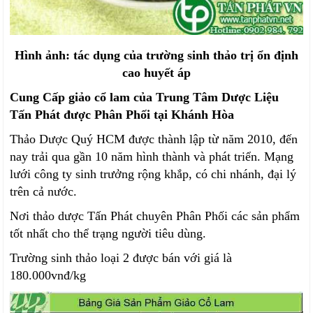
Hình ảnh: tác dụng của trường sinh thảo trị ổn định
cao huyết áp
Cung Cấp giảo cổ lam của Trung Tâm Dược Liệu
Tấn Phát được Phân Phối tại Khánh Hòa
Thảo Dược Quý HCM được thành lập từ năm 2010, đến
nay trải qua gần 10 năm hình thành và phát triển. Mạng
lưới công ty sinh trưởng rộng khắp, có chi nhánh, đại lý
trên cả nước.
Nơi thảo dược Tấn Phát chuyên Phân Phối các sản phẩm
tốt nhất cho thể trạng người tiêu dùng.
Trường sinh thảo loại 2 được bán với giá là
180.000vnđ/kg