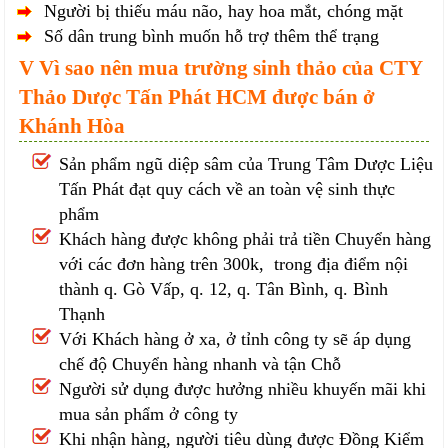
Người bị thiếu máu não, hay hoa mắt, chóng mặt
Số dân trung bình muốn hỗ trợ thêm thể trạng
V Vì sao nên mua trường sinh thảo của CTY
Thảo Dược Tấn Phát HCM được bán ở
Khánh Hòa
Sản phẩm ngũ diệp sâm của Trung Tâm Dược Liệu
Tấn Phát đạt quy cách về an toàn vệ sinh thực
phẩm
Khách hàng được không phải trả tiền Chuyển hàng
với các đơn hàng trên 300k, trong địa điểm nội
thành q. Gò Vấp, q. 12, q. Tân Bình, q. Bình
Thạnh
Với Khách hàng ở xa, ở tỉnh công ty sẽ áp dụng
chế độ Chuyển hàng nhanh và tận Chỗ
Người sử dụng được hưởng nhiều khuyến mãi khi
mua sản phẩm ở công ty
Khi nhận hàng, người tiêu dùng được Đồng Kiểm