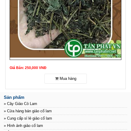
Giá Bán: 250,000 VNĐ
Sản phẩm
» Cây Giảo Cỏ Lam
» Cửa hàng bán giảo cổ lam
» Cung cấp sỉ lẻ giảo cổ lam
» Hình ảnh giảo cổ lam