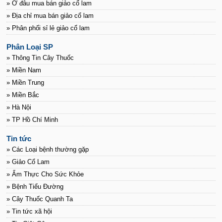
» Ở đâu mua bán giảo cổ lam
» Địa chỉ mua bán giảo cổ lam
» Phân phối sỉ lẻ giảo cổ lam
Phân Loại SP
» Thông Tin Cây Thuốc
» Miền Nam
» Miền Trung
» Miền Bắc
» Hà Nội
» TP Hồ Chí Minh
Tin tức
» Các Loại bệnh thường gặp
» Giảo Cổ Lam
» Ẩm Thực Cho Sức Khỏe
» Bệnh Tiểu Đường
» Cây Thuốc Quanh Ta
» Tin tức xã hội