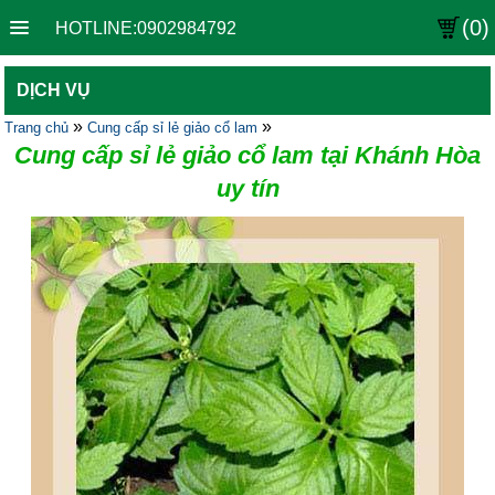
(0)
HOTLINE:0902984792
DỊCH VỤ
»
»
Trang chủ
Cung cấp sỉ lẻ giảo cổ lam
Cung cấp sỉ lẻ giảo cổ lam tại Khánh Hòa
uy tín