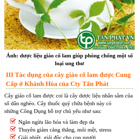
Ảnh: dược liệu giảo cổ lam giúp phòng chống một số
loại ung thư
III Tác dụng của cây giảo cổ lam được Cung
Cấp ở Khánh Hòa của Cty Tấn Phát
Cây giảo cổ lam được coi là cây dược liệu nhân sâm của
số dân nghèo. Cây thuốc quý chữa bệnh này có
những Công Dụng hỗ trợ chủ yếu như sau:
Ngăn ngừa lão hóa và làm đẹp da
Thuyên giảm căng thẳng, mỏi mệt, stress
Giải nhiệt, giải độc cho con người