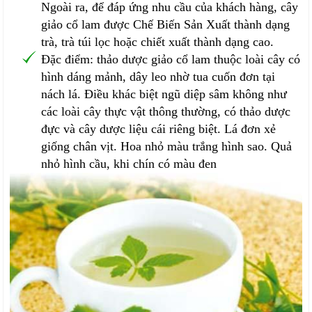
Ngoài ra, để đáp ứng nhu cầu của khách hàng, cây
giảo cổ lam được Chế Biến Sản Xuất thành dạng
trà, trà túi lọc hoặc chiết xuất thành dạng cao.
Đặc điểm: thảo dược giảo cổ lam thuộc loài cây có
hình dáng mảnh, dây leo nhờ tua cuốn đơn tại
nách lá. Điều khác biệt ngũ diệp sâm không như
các loài cây thực vật thông thường, có thảo dược
đực và cây dược liệu cái riêng biệt. Lá đơn xẻ
giống chân vịt. Hoa nhỏ màu trắng hình sao. Quả
nhỏ hình cầu, khi chín có màu đen