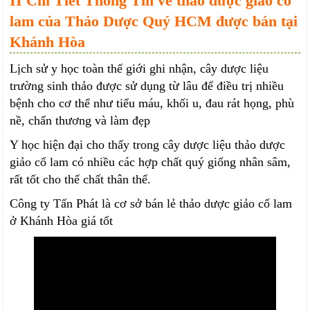
II Chi Tiết Thông Tin về thảo dược giảo cổ
lam của Thảo Dược Quý HCM được bán tại
Khánh Hòa
Lịch sử y học toàn thế giới ghi nhận, cây dược liệu
trường sinh thảo được sử dụng từ lâu để điều trị nhiều
bệnh cho cơ thể như tiểu máu, khối u, đau rát họng, phù
nề, chấn thương và làm đẹp
Y học hiện đại cho thấy trong cây dược liệu thảo dược
giảo cổ lam có nhiều các hợp chất quý giống nhân sâm,
rất tốt cho thể chất thân thể.
Công ty Tấn Phát là cơ sở bán lẻ thảo dược giảo cổ lam
ở Khánh Hòa giá tốt