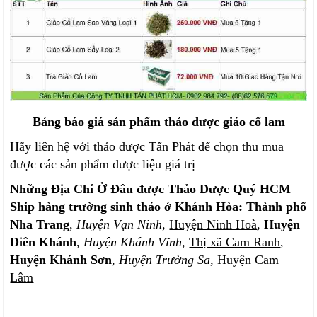
Bảng báo giá sản phẩm thảo dược giảo cổ lam
Hãy liên hệ với thảo dược Tấn Phát để chọn thu mua
được các sản phẩm dược liệu giá trị
Những Địa Chỉ Ở Đâu được Thảo Dược Quý HCM
Ship hàng trường sinh thảo ở Khánh Hòa:
Thành phố
Nha Trang
,
Huyện Vạn Ninh
,
Huyện Ninh Hoà
,
Huyện
Diên Khánh
,
Huyện Khánh Vĩnh
,
Thị xã Cam Ranh
,
Huyện Khánh Sơn
,
Huyện Trường Sa
,
Huyện Cam
Lâm