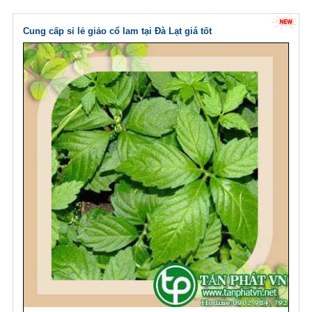
Cung cấp sỉ lẻ giảo cổ lam tại Đà Lạt giá tốt