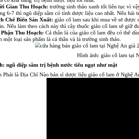
ời Gian Thu Hoạch:
trường sinh thảo xanh tốt liên tục vì 
ng 6-7 thì ngũ diệp sâm có tính dược liệu cao nhất. Nếu hái t
ch Chế Biến Sản Xuất:
giảo cổ lam sau khi mua về sẽ được c
n. Nếu làm theo cách này thì cây thuốc giảo cổ lam sẽ giữ đư
 Phận Thu Hoạch:
Cả thân lá của giảo cổ lam đều có thể dù
 một loại sản phẩm là cả thân và lá trường sinh thảo.
Hình ảnh: giảo cổ lam tại
h: ngũ diệp sâm trị bệnh nước tiểu ngọt như mật
 Phát là Địa Chỉ Nào bán sỉ dược liệu giảo cổ lam ở Nghệ A