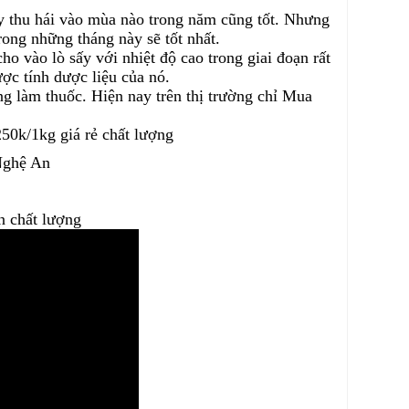
vậy thu hái vào mùa nào trong năm cũng tốt. Nhưng
rong những tháng này sẽ tốt nhất.
ho vào lò sấy với nhiệt độ cao trong giai đoạn rất
ợc tính dược liệu của nó.
ng làm thuốc. Hiện nay trên thị trường chỉ Mua
 Nghệ An
n chất lượng