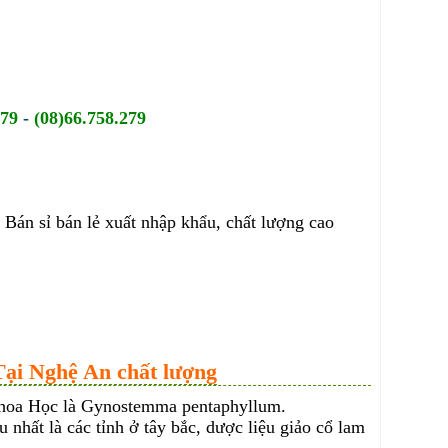
679
-
(08)66.758.279
Bán sỉ bán lẻ xuất nhập khẩu, chất lượng cao
Tại Nghệ An chất lượng
hoa Học là Gynostemma pentaphyllum.
nhất là các tỉnh ở tây bắc, dược liệu giảo cổ lam