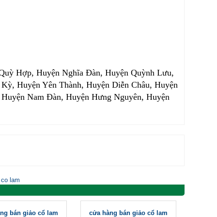
 Quỳ Hợp, Huyện Nghĩa Đàn, Huyện Quỳnh Lưu,
Kỳ, Huyện Yên Thành, Huyện Diễn Châu, Huyện
, Huyện Nam Đàn, Huyện Hưng Nguyên, Huyện
 co lam
ng bán giảo cổ lam
cửa hàng bán giảo cổ lam