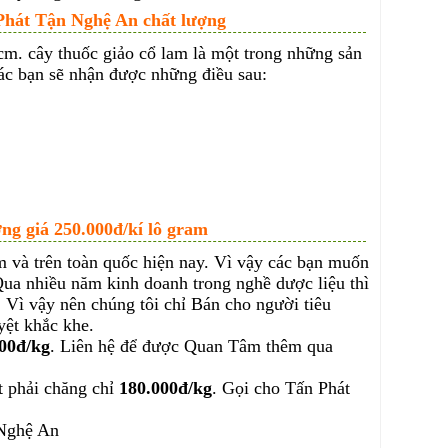
Phát Tận Nghệ An chất lượng
m. cây thuốc giảo cổ lam là một trong những sản
c bạn sẽ nhận được những điều sau:
ng giá 250.000đ/kí lô gram
 và trên toàn quốc hiện nay. Vì vậy các bạn muốn
Qua nhiều năm kinh doanh trong nghề dược liệu thì
. Vì vậy nên chúng tôi chỉ Bán cho người tiêu
ệt khắc khe.
00đ/kg
. Liên hệ để được Quan Tâm thêm qua
t phải chăng chỉ
180.000đ/kg
. Gọi cho Tấn Phát