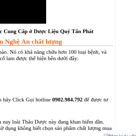
ược Cung Cấp ở Dược Liệu Quý Tấn Phát
ận Nghệ An chất lượng
 nào. Nó có khả năng chữa hơn 100 loại bệnh, và
 cổ lam được thể hiện bên dưới đây:
m hãy Click Gọi hotline
0902.984.792
để được tư
ện nay loài Thảo Dược này đang khan hiếm dần.
i sử dụng không biết chọn sản phẩm chất lượng mua