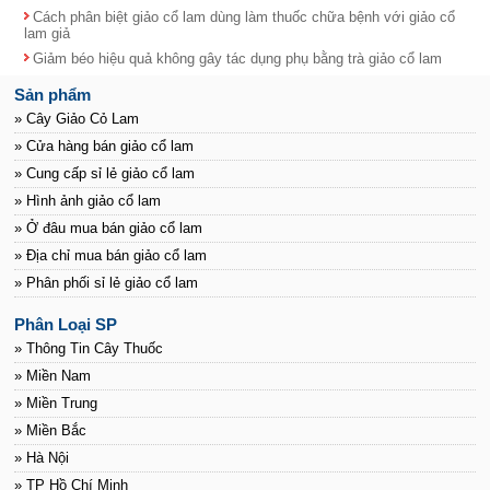
Cách phân biệt giảo cổ lam dùng làm thuốc chữa bệnh với giảo cổ
lam giả
Giảm béo hiệu quả không gây tác dụng phụ bằng trà giảo cổ lam
Sản phẩm
» Cây Giảo Cỏ Lam
» Cửa hàng bán giảo cổ lam
» Cung cấp sỉ lẻ giảo cổ lam
» Hình ảnh giảo cổ lam
» Ở đâu mua bán giảo cổ lam
» Địa chỉ mua bán giảo cổ lam
» Phân phối sỉ lẻ giảo cổ lam
Phân Loại SP
» Thông Tin Cây Thuốc
» Miền Nam
» Miền Trung
» Miền Bắc
» Hà Nội
» TP Hồ Chí Minh