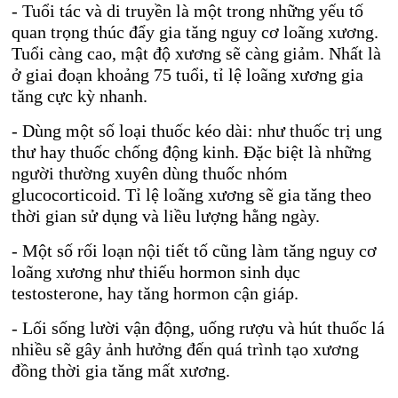
- Tuổi tác và di truyền là một trong những yếu tố
quan trọng thúc đẩy gia tăng nguy cơ loãng xương.
Tuổi càng cao, mật độ xương sẽ càng giảm. Nhất là
ở giai đoạn khoảng 75 tuổi, tỉ lệ loãng xương gia
tăng cực kỳ nhanh.
- Dùng một số loại thuốc kéo dài: như thuốc trị ung
thư hay thuốc chống động kinh. Đặc biệt là những
người thường xuyên dùng thuốc nhóm
glucocorticoid. Tỉ lệ loãng xương sẽ gia tăng theo
thời gian sử dụng và liều lượng hằng ngày.
- Một số rối loạn nội tiết tố cũng làm tăng nguy cơ
loãng xương như thiếu hormon sinh dục
testosterone, hay tăng hormon cận giáp.
- Lối sống lười vận động, uống rượu và hút thuốc lá
nhiều sẽ gây ảnh hưởng đến quá trình tạo xương
đồng thời gia tăng mất xương.