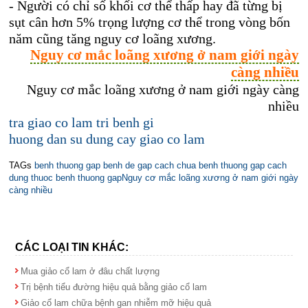
- Người có chỉ số khối cơ thể thấp hay đã từng bị
sụt cân hơn 5% trọng lượng cơ thể trong vòng bốn
năm cũng tăng nguy cơ loãng xương.
Nguy cơ mắc loãng xương ở nam giới ngày
càng nhiều
Nguy cơ mắc loãng xương ở nam giới ngày càng
nhiều
tra giao co lam tri benh gi
huong dan su dung cay giao co lam
TAGs
benh thuong gap
benh de gap
cach chua benh thuong gap
cach
dung thuoc benh thuong gap
Nguy cơ mắc loãng xương ở nam giới ngày
càng nhiều
CÁC LOẠI TIN KHÁC:
Mua giảo cổ lam ở đâu chất lượng
Trị bệnh tiểu đường hiệu quả bằng giảo cổ lam
Giảo cổ lam chữa bệnh gan nhiễm mỡ hiệu quả