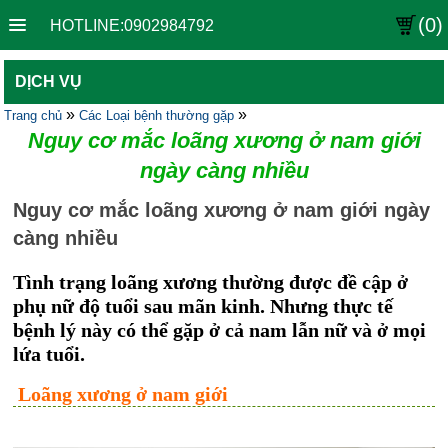
(0)
HOTLINE:0902984792
DỊCH VỤ
»
»
Trang chủ
Các Loại bệnh thường gặp
Nguy cơ mắc loãng xương ở nam giới
ngày càng nhiều
Nguy cơ mắc loãng xương ở nam giới ngày
càng nhiều
Tình trạng loãng xương thường được đề cập ở
phụ nữ độ tuổi sau mãn kinh. Nhưng thực tế
bệnh lý này có thể gặp ở cả nam lẫn nữ và ở mọi
lứa tuổi.
Loãng xương ở nam giới