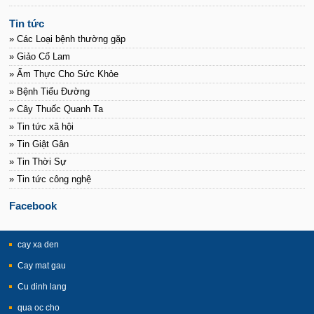
Tin tức
» Các Loại bệnh thường gặp
» Giảo Cổ Lam
» Ẩm Thực Cho Sức Khỏe
» Bệnh Tiểu Đường
» Cây Thuốc Quanh Ta
» Tin tức xã hội
» Tin Giật Gân
» Tin Thời Sự
» Tin tức công nghệ
Facebook
cay xa den
Cay mat gau
Cu dinh lang
qua oc cho