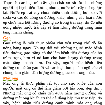
Thực tế, các loại trái cây giàu chất xơ rất tốt cho những
người bị bệnh tiểu đường nhưng nước trái cây thì ngược
lại. Nước ép trái cây chứa nhiều dinh dưỡng hơn so với
soda và các đồ uống có đường khác, nhưng các loại nước
ép chứa hầu hết lượng đường có trong trái cây, do đó nếu
uống nhiều nước trái cây sẽ làm lượng đường trong máu
tăng nhanh chóng.
Gạo
Gạo trắng là một thực phẩm chủ yếu trong chế độ ăn
uống hàng ngày. Nhưng đối với những người mắc bệnh
tiểu đường, gạo trắng có thể làm bệnh tiểu đường của họ
trầm trọng hơn vì nó làm cho hàm lượng đường trong
máu tăng nhanh hơn. Do vậy, người mắc bệnh tiểu
đường có thể ăn gạo lứt và các loại thực phẩm ngũ cốc vì
chúng làm giảm dần lượng đường glucose trong máu.
Mật ong
Mật ong là thực phẩm rất tốt cho sức khỏe của con
người, mật ong có thể làm giảm bớt táo bón, đẹp da…
Nhưng mật ong có chứa đến 40% hàm lượng đường và
đường mật ong khiến cơ thể dễ dàng hấp thụ trực tiếp, do
vậy, bệnh nhân tiểu đường cành tránh mật ong càng