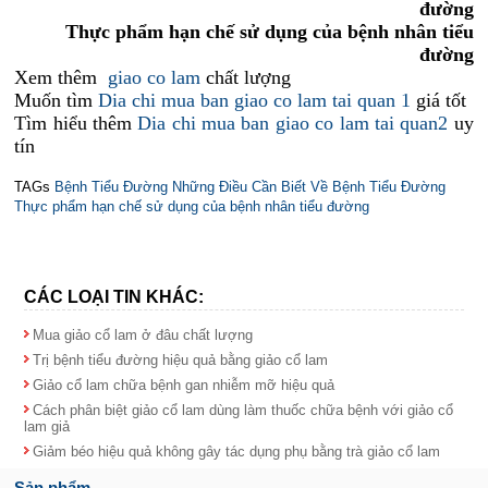
đường
Thực phẩm hạn chế sử dụng của bệnh nhân tiểu
đường
Xem thêm
giao co lam
chất lượng
Muốn tìm
Dia chi mua ban giao co lam tai quan 1
giá tốt
Tìm hiểu thêm
Dia chi mua ban giao co lam tai quan2
uy
tín
TAGs
Bệnh Tiểu Đường
Những Điều Cần Biết Về Bệnh Tiểu Đường
Thực phẩm hạn chế sử dụng của bệnh nhân tiểu đường
CÁC LOẠI TIN KHÁC:
Mua giảo cổ lam ở đâu chất lượng
Trị bệnh tiểu đường hiệu quả bằng giảo cổ lam
Giảo cổ lam chữa bệnh gan nhiễm mỡ hiệu quả
Cách phân biệt giảo cổ lam dùng làm thuốc chữa bệnh với giảo cổ
lam giả
Giảm béo hiệu quả không gây tác dụng phụ bằng trà giảo cổ lam
Sản phẩm