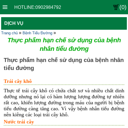
(0)
HOTLINE:0902984792
DỊCH VỤ
»
»
Trang chủ
Bệnh Tiểu Đường
Thực phẩm hạn chế sử dụng của bệnh
nhân tiểu đường
Thực phẩm hạn chế sử dụng của bệnh nhân
tiểu đường
Trái cây khô
Thực tế trái cây khô có chứa chất xơ và nhiều chất dinh
dưỡng nhưng nó lại có hàm lượng lượng đường tự nhiên
rất cao, khiến lượng đường trong máu của người bị bệnh
tiểu đường càng tăng cao. Vì vậy bệnh nhân tiểu đường
nên kiêng các loại trái cây khô.
Nước trái cây