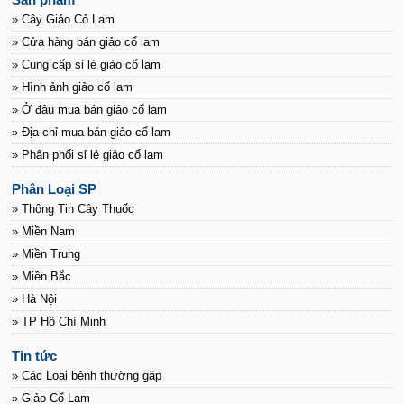
» Cây Giảo Cỏ Lam
» Cửa hàng bán giảo cổ lam
» Cung cấp sỉ lẻ giảo cổ lam
» Hình ảnh giảo cổ lam
» Ở đâu mua bán giảo cổ lam
» Địa chỉ mua bán giảo cổ lam
» Phân phối sỉ lẻ giảo cổ lam
Phân Loại SP
» Thông Tin Cây Thuốc
» Miền Nam
» Miền Trung
» Miền Bắc
» Hà Nội
» TP Hồ Chí Minh
Tin tức
» Các Loại bệnh thường gặp
» Giảo Cổ Lam