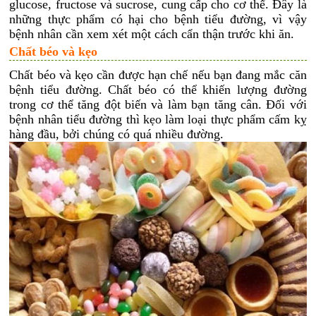
glucose, fructose và sucrose, cung cấp cho cơ thể. Đây là
những thực phẩm có hại cho bệnh tiểu đường, vì vậy
bệnh nhân cần xem xét một cách cẩn thận trước khi ăn.
Chất béo và kẹo
Chất béo và kẹo cần được hạn chế nếu bạn đang mắc căn
bệnh tiểu đường. Chất béo có thể khiến lượng đường
trong cơ thể tăng đột biến và làm bạn tăng cân. Đối với
bệnh nhân tiểu đường thì kẹo làm loại thực phẩm cấm kỵ
hàng đầu, bởi chúng có quá nhiều đường.