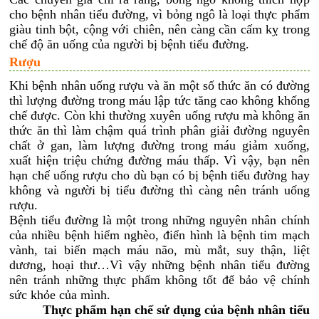
cho bệnh nhân tiểu đường, vì bỏng ngô là loại thực phẩm
giàu tinh bột, cộng với chiên, nên càng cần cấm kỵ trong
chế độ ăn uống của người bị bệnh tiểu đường.
Rượu
Khi bệnh nhân uống rượu và ăn một số thức ăn có đường
thì lượng đường trong máu lập tức tăng cao không khống
chế được. Còn khi thường xuyên uống rượu mà không ăn
thức ăn thì làm chậm quá trình phân giải đường nguyên
chất ở gan, làm lượng đường trong máu giảm xuống,
xuất hiện triệu chứng đường máu thấp. Vì vậy, bạn nên
hạn chế uống rượu cho dù bạn có bị bệnh tiểu đường hay
không và người bị tiểu đường thì càng nên tránh uống
rượu.
Bệnh tiểu đường là một trong những nguyên nhân chính
của nhiều bệnh hiểm nghèo, điển hình là bệnh tim mạch
vành, tai biến mạch máu não, mù mắt, suy thận, liệt
dương, hoại thư…Vì vậy những bệnh nhân tiểu đường
nên tránh những thực phẩm không tốt để bảo vệ chính
sức khỏe của mình.
Thực phẩm hạn chế sử dụng của bệnh nhân tiểu